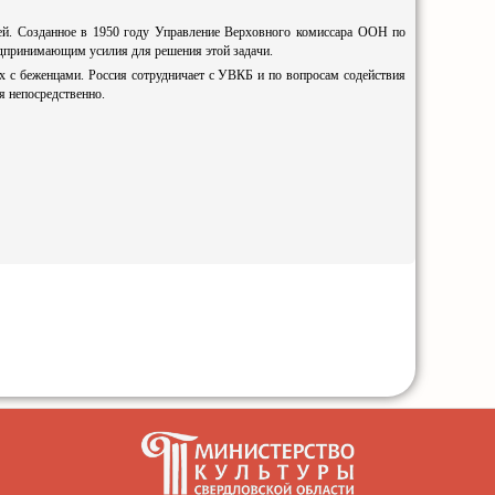
ей. Созданное в 1950 году Управление Верховного комиссара ООН по
дпринимающим усилия для решения этой задачи.
х с беженцами. Россия сотрудничает с УВКБ и по вопросам содействия
я непосредственно.