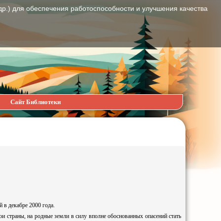
др.) для обеспечения работоспособности и улучшения качества
Сайт Библиотеки
в декабре 2000 года.
и страны, на родные земли в силу вполне обоснованных опасений стать