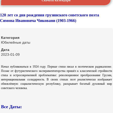
Скачать календари
120 лет со дня рождения грузинского советского поэта
Симона Ивановича Чиковани (1903-1966)
Категория
Юбилейные даты
Дата
2023-01-09
Начал публиковаться в 1924 году. Первые стихи писал в поэтическом радикализме.
Позже от футуристического экспериментаторства пришёл к классической стройности
стиха и остросовременной проблематике: революционное преобразование Грузии,
интернациональная солидарность. В своих стихах поэт реалистически изображает
обновлённую социалистическую республику, раскрывает богатый духовный мир
советского человека.
Все Даты: