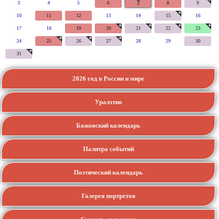
7
3
4
5
6
8
9
10
11
12
13
14
15
16
17
18
19
20
21
22
23
24
25
26
27
28
29
30
31
2026 год в России и мире
Уралэтно
Бажовский календарь
Палитра событий
Поэтический календарь
Галерея портретов