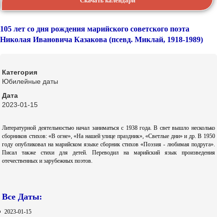
Скачать календари
105 лет со дня рождения марийского советского поэта
Николая Ивановича Казакова (псевд. Миклай, 1918-1989)
Категория
Юбилейные даты
Дата
2023-01-15
Литературной деятельностью начал заниматься с 1938 года. В свет вышло несколько
сборников стихов: «В огне», «На нашей улице праздник», «Светлые дни» и др. В 1950
году опубликовал на марийском языке сборник стихов «Поэзия ‑ любимая подруга».
Писал также стихи для детей. Переводил на марийский язык произведения
отечественных и зарубежных поэтов.
Все Даты:
2023-01-15