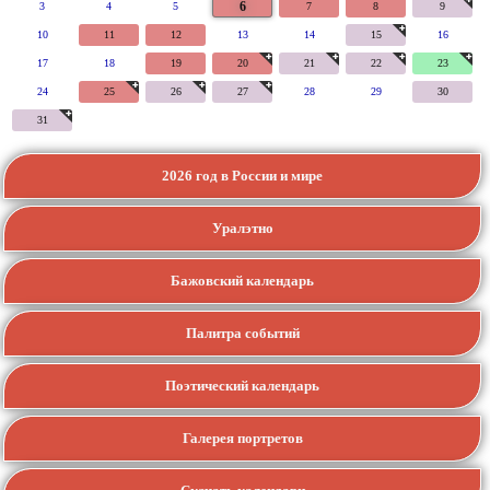
6
3
4
5
7
8
9
10
11
12
13
14
15
16
17
18
19
20
21
22
23
24
25
26
27
28
29
30
31
2026 год в России и мире
Уралэтно
Бажовский календарь
Палитра событий
Поэтический календарь
Галерея портретов