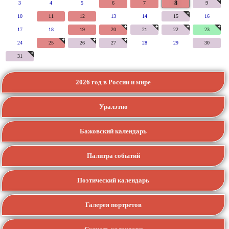
8
3
4
5
6
7
9
10
11
12
13
14
15
16
17
18
19
20
21
22
23
24
25
26
27
28
29
30
31
2026 год в России и мире
Уралэтно
Бажовский календарь
Палитра событий
Поэтический календарь
Галерея портретов