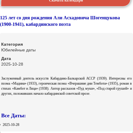
Скачать календари
125 лет со дня рождения Али Асхадовича Шогенцукова
(1900-1941), кабардинского поэта
Категория
Юбилейные даты
Дата
2025-10-28
Заслуженный деятель искусств Кабардино-Балкарской АССР (1939). Интересны его
поэма «Мадина» (1933), героическая поэма «Вчерашние дни Тембота» (1935), роман в
стихах «Камбот и Ляца» (1938). Автор рассказов «Пуд муки», «Под старой грушей» и
других, положивших начало кабардинской советской прозе.
Все Даты:
2025-10-28