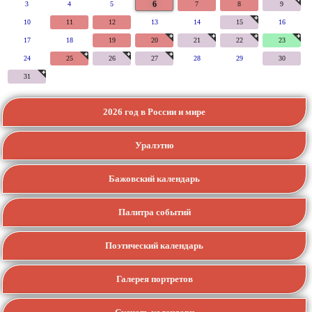
6
3
4
5
7
8
9
10
11
12
13
14
15
16
17
18
19
20
21
22
23
24
25
26
27
28
29
30
31
2026 год в России и мире
Уралэтно
Бажовский календарь
Палитра событий
Поэтический календарь
Галерея портретов