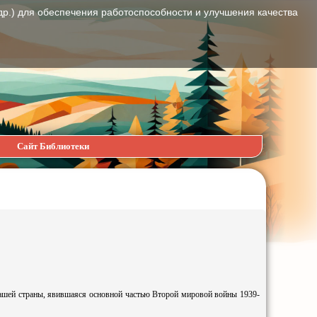
др.) для обеспечения работоспособности и улучшения качества
Сайт Библиотеки
 нашей страны, явившаяся основной частью Второй мировой войны 1939-