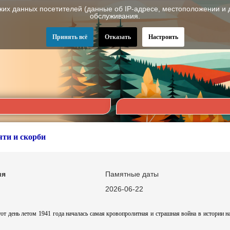
ских данных посетителей (данные об IP-адресе, местоположении и 
обслуживания.
Принять всё
Отказать
Настроить
яти и скорби
ия
Памятные даты
2026-06-22
от день летом 1941 года началась самая кровопролитная и страшная война в истории