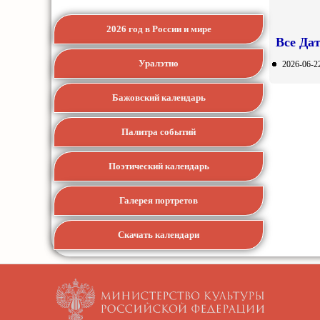
2026 год в России и мире
Все Да
Уралэтно
2026-06-2
Бажовский календарь
Палитра событий
Поэтический календарь
Галерея портретов
Скачать календари