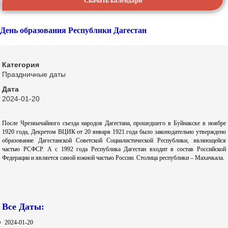
Скачать календари
День образования Республики Дагестан
Категория
Праздничные даты
Дата
2024-01-20
После Чрезвычайного съезда народов Дагестана, прошедшего в Буйнакске в ноябре
1920 года, Декретом ВЦИК от 20 января 1921 года было законодательно утверждено
образование Дагестанской Советской Социалистической Республики, являющейся
частью РСФСР. А с 1992 года Республика Дагестан входит в состав Российской
Федерации и является самой южной частью России. Столица республики – Махачкала.
Все Даты:
2024-01-20