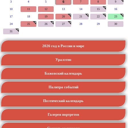
6
3
4
5
7
8
9
10
11
12
13
14
15
16
17
18
19
20
21
22
23
24
25
26
27
28
29
30
31
2026 год в России и мире
Уралэтно
Бажовский календарь
Палитра событий
Поэтический календарь
Галерея портретов