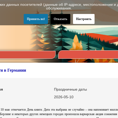
ских данных посетителей (данные об IP-адресе, местоположении и 
обслуживания.
Принять всё
Отказать
Настроить
ги в Германии
ия
Праздничные даты
2026-05-10
 10 мая отмечается День книги. Дата эта выбрана не случайно – она напоминает мил
 Берлине и некоторых других немецких городах произошла варварская акция сожжения