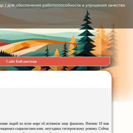
др.) для обеспечения работоспособности и улучшения качества
Сайт Библиотеки
лионам людей во всем мире об истинном лице фашизма. Именно 10 мая
 национал-социалистами книг, неугодных гитлеровскому режиму. Сейчас