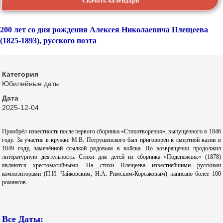
Скачать календари
200 лет со дня рождения Алексея Николаевича Плещеева
(1825-1893), русского поэта
Категория
Юбилейные даты
Дата
2025-12-04
Приобрёл известность после первого сборника «Стихотворения», выпущенного в 1846
году. За участие в кружке М.В. Петрушевского был приговорён к смертной казни в
1849 году, заменённой ссылкой рядовым в войска. По возвращении продолжил
литературную деятельность. Стихи для детей из сборника «Подснежник» (1878)
являются хрестоматийными. На стихи Плещеева известнейшими русскими
композиторами (П.И. Чайковским, Н.А. Римским-Корсаковым) написано более 100
романсов.
Все Даты: