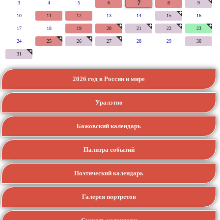
7
3
4
5
6
8
9
10
11
12
13
14
15
16
17
18
19
20
21
22
23
24
25
26
27
28
29
30
31
2026 год в России и мире
Уралэтно
Бажовский календарь
Палитра событий
Поэтический календарь
Галерея портретов